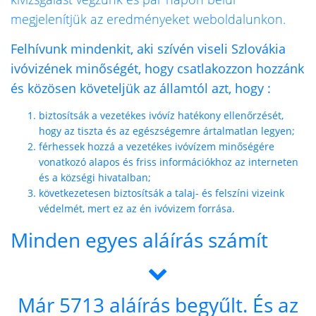
megjelenítjük az eredményeket weboldalunkon.
Felhívunk mindenkit, aki szívén viseli Szlovákia
ivóvizének minőségét, hogy csatlakozzon hozzánk
és közösen követeljük az államtól azt, hogy :
biztosítsák a vezetékes ivóvíz hatékony ellenőrzését,
hogy az tiszta és az egészségemre ártalmatlan legyen;
férhessek hozzá a vezetékes ivóvízem minőségére
vonatkozó alapos és friss információkhoz az interneten
és a községi hivatalban;
következetesen biztosítsák a talaj- és felszíni vizeink
védelmét, mert ez az én ivóvizem forrása.
Minden egyes aláírás számít
Már
5713
aláírás begyűlt. És az